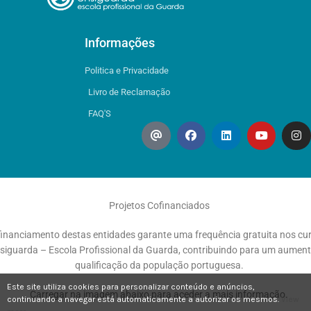
Informações
Politica e Privacidade
Livro de Reclamação
FAQ'S
Projetos Cofinanciados
financiamento destas entidades garante uma frequência gratuita nos cu
siguarda – Escola Profissional da Guarda, contribuindo para um aumen
qualificação da população portuguesa.
Este site utiliza cookies para personalizar conteúdo e anúncios,
Carregar na imagem abaixo para aceder a mais informação.
continuando a navegar está automaticamente a autorizar os mesmos.
View