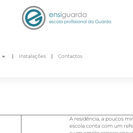
Instalações
Contactos
A residência, a poucos mi
escola conta com um refei