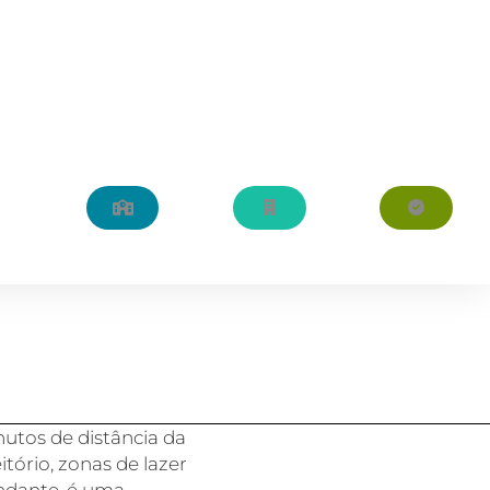
nutos de distância da
tório, zonas de lazer