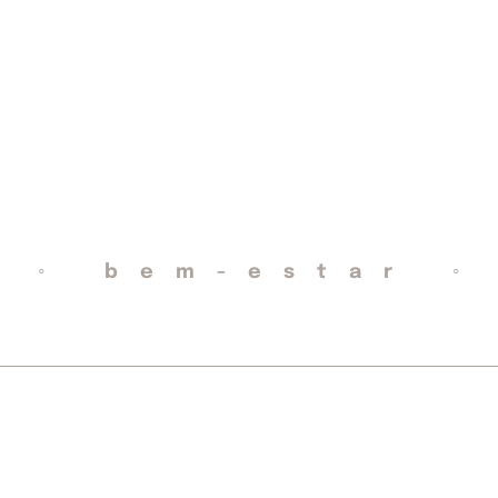
 ◦ bem-estar ◦