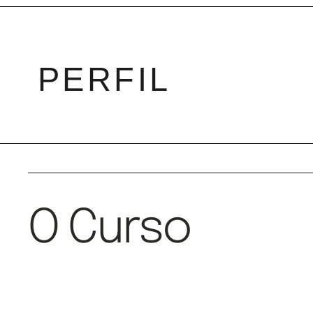
P
ERFIL
O Curso