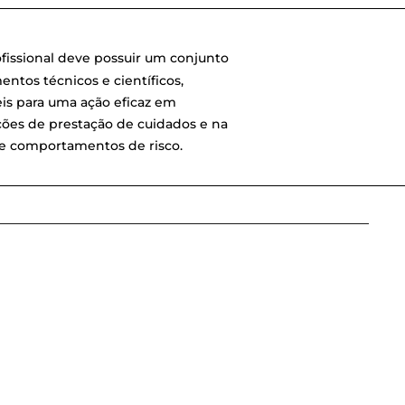
ofissional deve possuir um conjunto
mentos
técnicos e científicos,
is para uma ação eficaz em
ções de prestação
de cuidados e na
e comportamentos de risco.